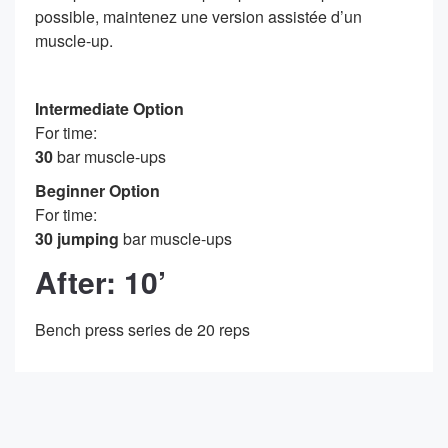
possible, maintenez une version assistée d’un
muscle-up.
Intermediate Option
For time:
30
bar muscle-ups
Beginner Option
For time:
30 jumping
bar muscle-ups
After: 10’
Bench press series de 20 reps