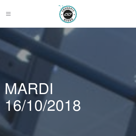
Afficher
le
menu
MARDI
16/10/2018