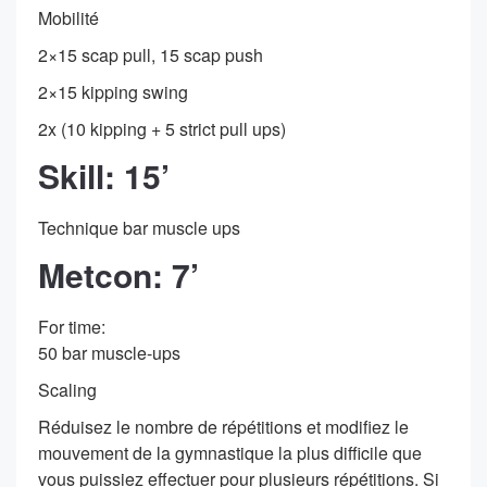
Mobilité
2×15 scap pull, 15 scap push
2×15 kipping swing
2x (10 kipping + 5 strict pull ups)
Skill: 15’
Technique bar muscle ups
Metcon: 7’
For time:
50 bar muscle-ups
Scaling
Réduisez le nombre de répétitions et modifiez le
mouvement de la gymnastique la plus difficile que
vous puissiez effectuer pour plusieurs répétitions. Si