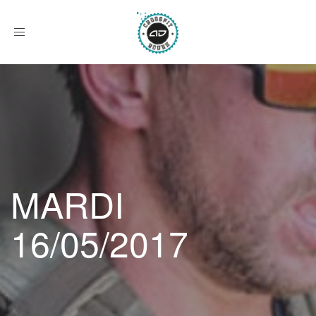
Afficher
le
menu
MARDI
16/05/2017