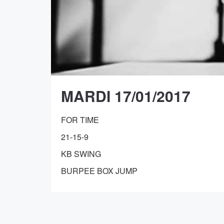
MARDI 17/01/2017
FOR TIME
21-15-9
KB SWING
BURPEE BOX JUMP