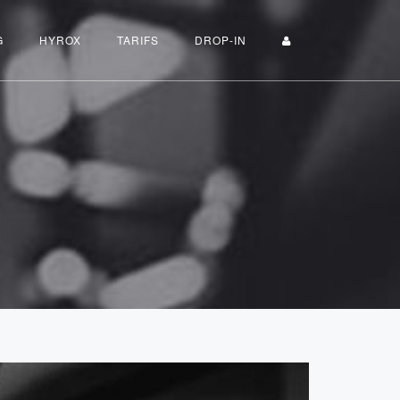
G
HYROX
TARIFS
DROP-IN