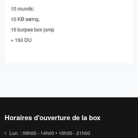
10 rounds:
10 KB swing,
10 burpee box jump
+ 150 DU
Horaires d’ouverture de la box
Lun. : 09h00 - 14h00 • 16h30 - 21h00