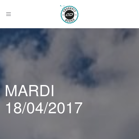
Afficher
le
menu
MARDI
18/04/2017