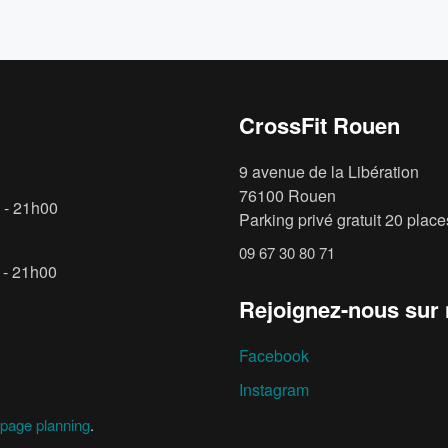
CrossFit Rouen
9 avenue de la Libération
76100 Rouen
 - 21h00
Parking privé gratuit 20 places
09 67 30 80 71
 - 21h00
Rejoignez-nous sur
Facebook
Instagram
page planning
.