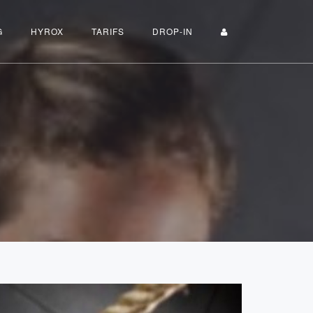
G
HYROX
TARIFS
DROP-IN