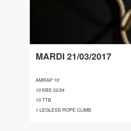
MARDI 21/03/2017
AMRAP 10′
10 KBS 32/24
10 TTB
1 LEGLESS ROPE CLIMB