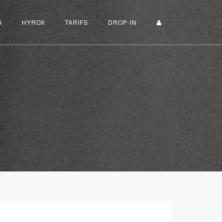
G
HYROX
TARIFS
DROP-IN