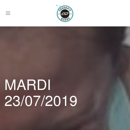
Afficher
le
menu
MARDI
23/07/2019