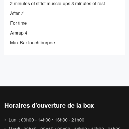
2 minutes of strict muscle-ups 3 minutes of rest
After 7’
For time
Amrap 4’
Max Bar touch burpee
Horaires d’ouverture de la box
Lun. : 09h00 - 14h00 • 16h30 - 21h00
Mardi : 06h45 - 08h15 • 09h30 - 14h00 • 16h30 - 21h00