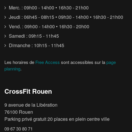
Merc. : 09h00 - 14h00 • 16h30 - 21h00
Jeudi : 06h45 - 08h15 • 09h30 - 14h00 • 16h30 - 21h00
Vend. : 09h00 - 14h00 • 16h30 - 20h00
Samedi : 09h15 - 11h45
Dimanche : 10h15 - 11h45
Les horaires de
Free Access
sont accessibles sur la
page
planning
.
CrossFit Rouen
9 avenue de la Libération
76100 Rouen
Parking privé gratuit 20 places en plein centre ville
09 67 30 80 71