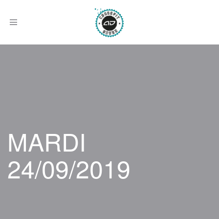
Afficher
le
menu
MARDI
24/09/2019