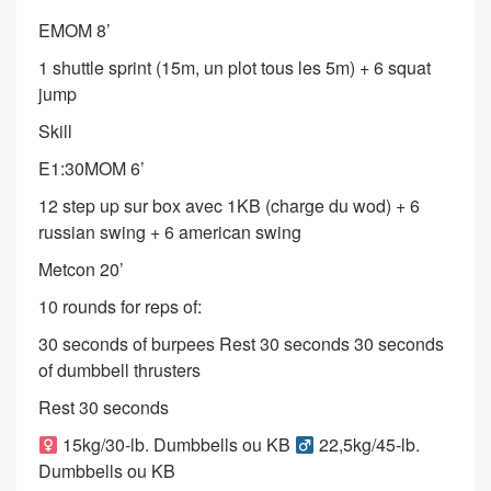
EMOM 8’
1 shuttle sprint (15m, un plot tous les 5m) + 6 squat
jump
Skill
E1:30MOM 6’
12 step up sur box avec 1KB (charge du wod) + 6
russian swing + 6 american swing
Metcon 20’
10 rounds for reps of:
30 seconds of burpees Rest 30 seconds 30 seconds
of dumbbell thrusters
Rest 30 seconds
15kg/30-lb. Dumbbells ou KB
22,5kg/45-lb.
Dumbbells ou KB