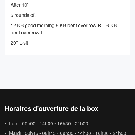
After 10’
5 rounds of,
12 KB good morning 6 KB bent over row R + 6 KB
bent over row L
20’’ L-sit
Horaires d’ouverture de la box
Lun. : 09h00 - 14h00 • 16h30 - 21h00
Mardi : 06h45 - 08h15 • 09h30 - 14h00 • 16h30 - 21h00