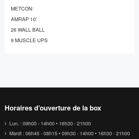
METCON:
AMRAP 10′
26 WALL BALL
9 MUSCLE UPS
Horaires d’ouverture de la box
Lun. : 09h00 - 14h00 • 16h30 - 21h00
Mardi : 06h45 - 08h15 • 09h30 - 14h00 • 16h30 - 21h00