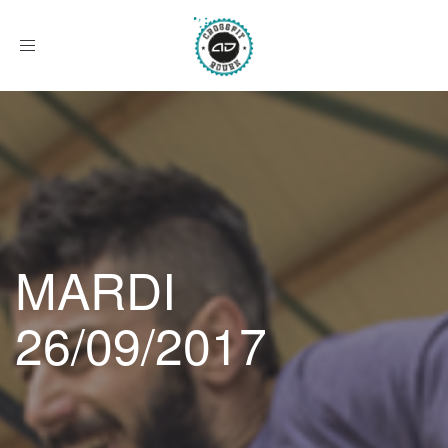
Afficher
le
menu
MARDI
26/09/2017