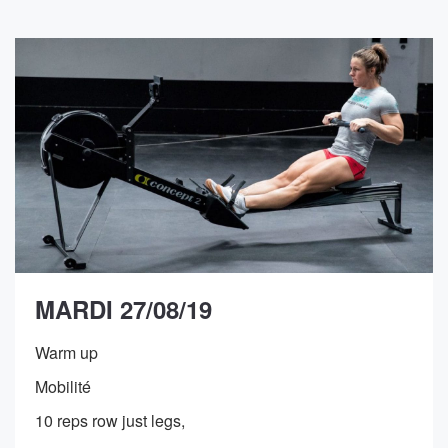
MARDI 27/08/19
Warm up
Mobilité
10 reps row just legs,