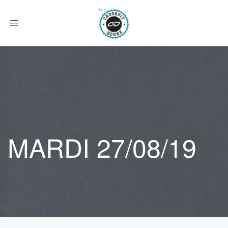
Afficher
le
menu
MARDI 27/08/19