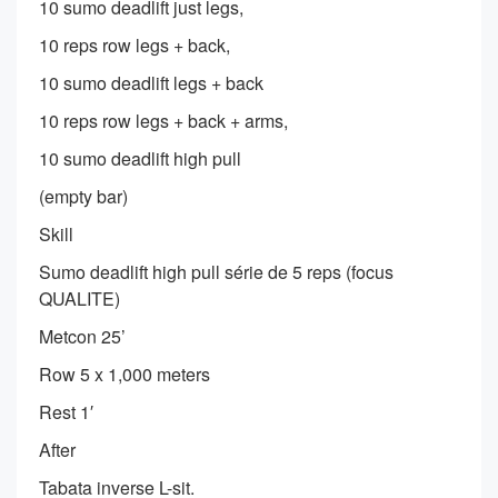
10 sumo deadlift just legs,
10 reps row legs + back,
10 sumo deadlift legs + back
10 reps row legs + back + arms,
10 sumo deadlift high pull
(empty bar)
Skill
Sumo deadlift high pull série de 5 reps (focus
QUALITE)
Metcon 25’
Row 5 x 1,000 meters
Rest 1′
After
Tabata inverse L-sit.