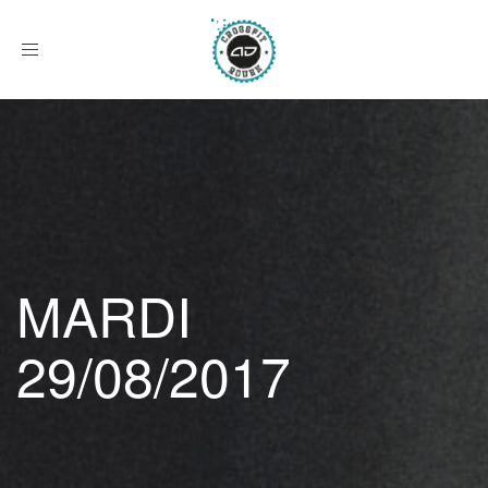
Afficher
le
menu
MARDI
29/08/2017