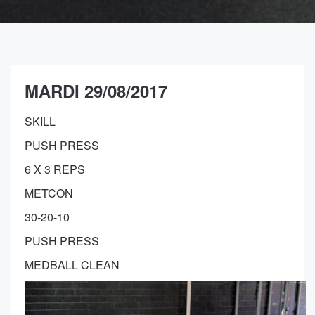
MARDI 29/08/2017
SKILL
PUSH PRESS
6 X 3 REPS
METCON
30-20-10
PUSH PRESS
MEDBALL CLEAN