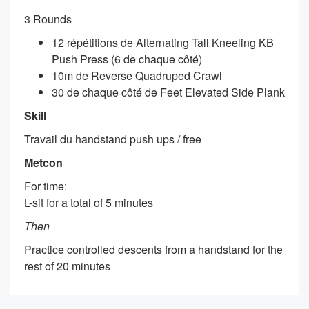
3 Rounds
12 répétitions de Alternating Tall Kneeling KB
Push Press (6 de chaque côté)
10m de Reverse Quadruped Crawl
30 de chaque côté de Feet Elevated Side Plank
Skill
Travail du handstand push ups / free
Metcon
For time:
L-sit for a total of 5 minutes
Then
Practice controlled descents from a handstand for the
rest of 20 minutes