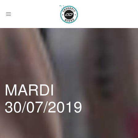
Afficher
le
menu
MARDI
30/07/2019