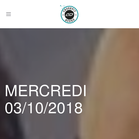
Afficher
le
menu
MERCREDI
03/10/2018