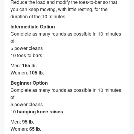
Reduce the load and modify the toes-to-bar so that
you can keep moving, with little resting, for the
duration of the 10 minutes.
Intermediate Option
Complete as many rounds as possible in 10 minutes
of:
5 power cleans
10 toes-to-bars
Men:
165 lb.
Women:
105 lb.
Beginner Option
Complete as many rounds as possible in 10 minutes
of:
5 power cleans
10
hanging knee raises
Men:
95 lb.
Women:
65 lb.