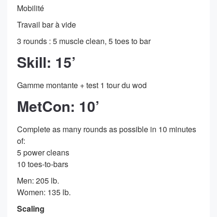
Mobilité
Travail bar à vide
3 rounds : 5 muscle clean, 5 toes to bar
Skill: 15’
Gamme montante + test 1 tour du wod
MetCon: 10’
Complete as many rounds as possible in 10 minutes
of:
5 power cleans
10 toes-to-bars
Men: 205 lb.
Women: 135 lb.
Scaling