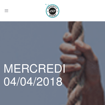
Afficher
le
menu
MERCREDI
04/04/2018