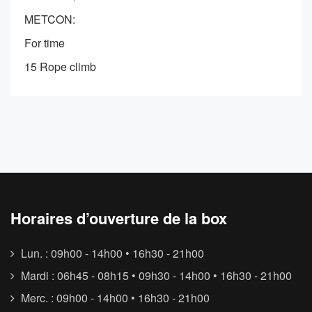
METCON:
For time
15 Rope climb
Horaires d’ouverture de la box
Lun. : 09h00 - 14h00 • 16h30 - 21h00
Mardi : 06h45 - 08h15 • 09h30 - 14h00 • 16h30 - 21h00
Merc. : 09h00 - 14h00 • 16h30 - 21h00