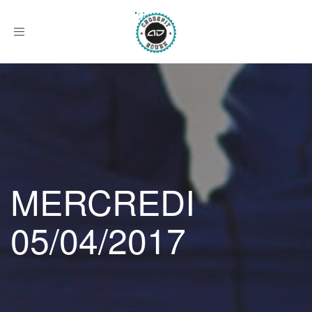
Afficher
le
menu
MERCREDI
05/04/2017