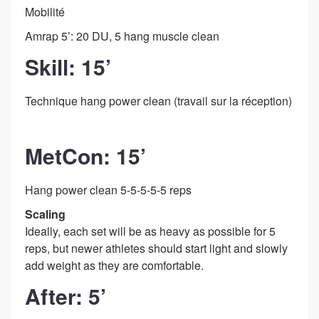
Mobilité
Amrap 5’: 20 DU, 5 hang muscle clean
Skill: 15’
Technique hang power clean (travail sur la réception)
MetCon: 15’
Hang power clean 5-5-5-5-5 reps
Scaling
Ideally, each set will be as heavy as possible for 5
reps, but newer athletes should start light and slowly
add weight as they are comfortable.
After: 5’