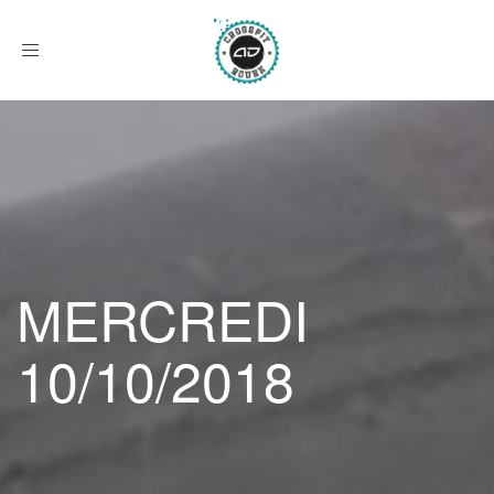
Afficher
le
menu
MERCREDI
10/10/2018