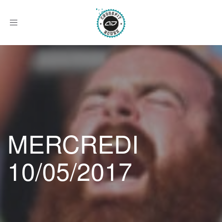
Afficher
le
menu
MERCREDI
10/05/2017