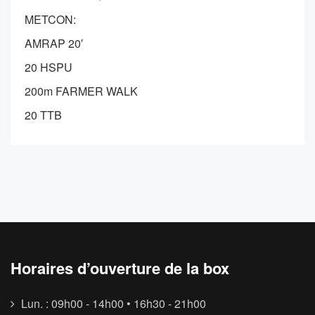
METCON:
AMRAP 20′
20 HSPU
200m FARMER WALK
20 TTB
Horaires d’ouverture de la box
Lun. : 09h00 - 14h00 • 16h30 - 21h00