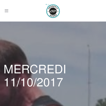
Afficher
le
menu
MERCREDI
11/10/2017