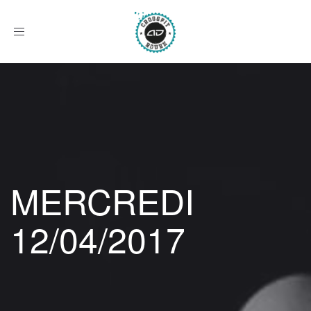
Afficher
le
menu
MERCREDI
12/04/2017