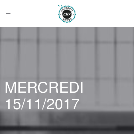
Afficher
le
menu
MERCREDI
15/11/2017