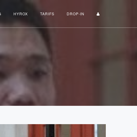
G
HYROX
TARIFS
DROP-IN