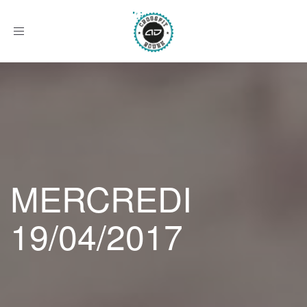
Afficher
le
menu
MERCREDI
19/04/2017