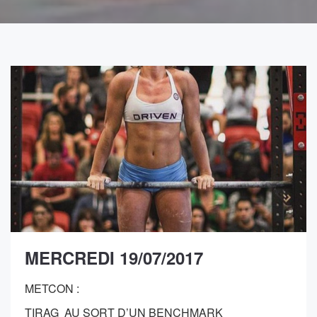
MERCREDI 19/07/2017
METCON :
TIRAG AU SORT D’UN BENCHMARK