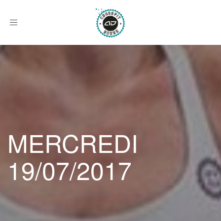
Afficher
le
menu
MERCREDI
19/07/2017