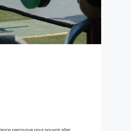
ance parcourue pour pouvoir aller