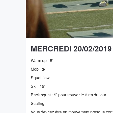
MERCREDI 20/02/2019
Warm up 15’
Mobilité
Squat flow
Skill 15’
Back squat 15’ pour trouver le 3 rm du jour
Scaling
Vous devriez être en mouvement presque conti