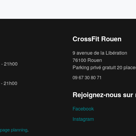
CrossFit Rouen
9 avenue de la Libération
76100 Rouen
 - 21h00
Parking privé gratuit 20 places
09 67 30 80 71
 - 21h00
Rejoignez-nous sur
Facebook
Instagram
page planning
.