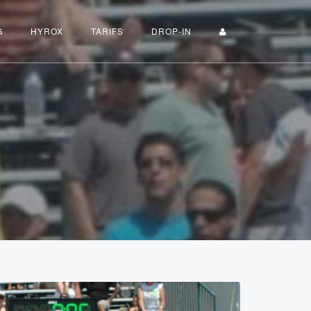
G
HYROX
TARIFS
DROP-IN