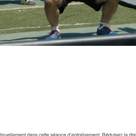
nuellement dans cette séance d’entraînement. Réduisez la dist