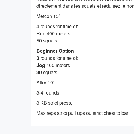
directement dans les squats et réduisez le no
Metcon 15’
4 rounds for time of:
Run 400 meters
50 squats
Beginner Option
3
rounds for time of:
Jog
400 meters
30
squats
After 10’
3-4 rounds:
8 KB strict press,
Max reps strict pull ups ou strict chest to bar