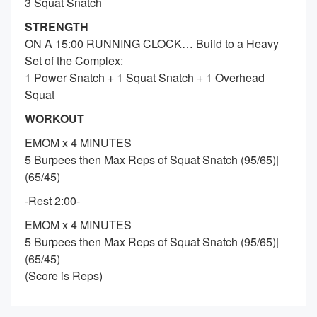
3 Squat Snatch
STRENGTH
ON A 15:00 RUNNING CLOCK… Build to a Heavy
Set of the Complex:
1 Power Snatch + 1 Squat Snatch + 1 Overhead
Squat
WORKOUT
EMOM x 4 MINUTES
5 Burpees then Max Reps of Squat Snatch (95/65)|
(65/45)
-Rest 2:00-
EMOM x 4 MINUTES
5 Burpees then Max Reps of Squat Snatch (95/65)|
(65/45)
(Score is Reps)