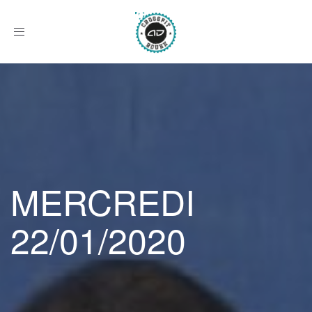
Afficher
le
menu
MERCREDI
22/01/2020