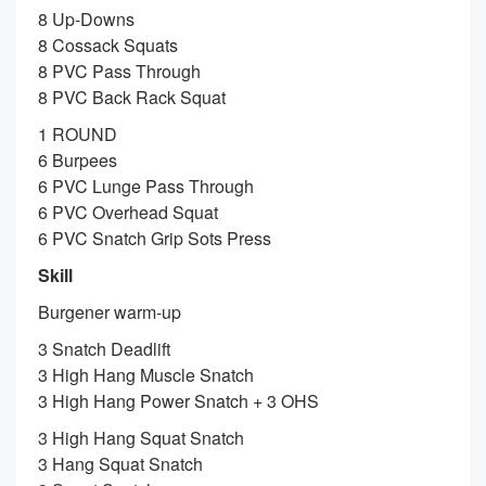
8 Up-Downs
8 Cossack Squats
8 PVC Pass Through
8 PVC Back Rack Squat
1 ROUND
6 Burpees
6 PVC Lunge Pass Through
6 PVC Overhead Squat
6 PVC Snatch Grip Sots Press
Skill
Burgener warm-up
3 Snatch Deadlift
3 High Hang Muscle Snatch
3 High Hang Power Snatch + 3 OHS
3 High Hang Squat Snatch
3 Hang Squat Snatch