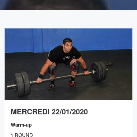
MERCREDI 22/01/2020
Warm-up
1 ROUND