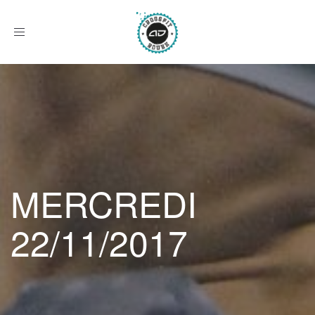
Afficher
le
menu
MERCREDI
22/11/2017