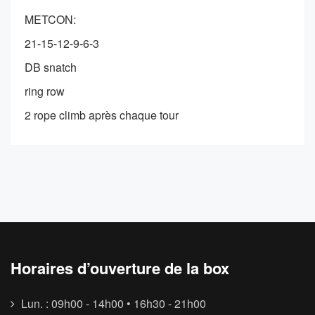
METCON:
21-15-12-9-6-3
DB snatch
ring row
2 rope climb après chaque tour
Horaires d’ouverture de la box
Lun. : 09h00 - 14h00 • 16h30 - 21h00