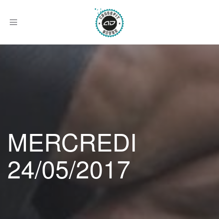
Afficher
le
menu
MERCREDI
24/05/2017