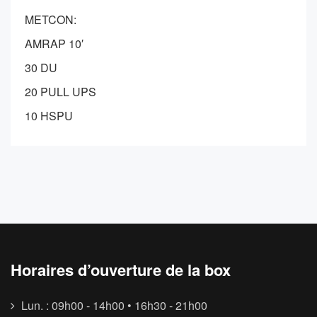
METCON:
AMRAP 10′
30 DU
20 PULL UPS
10 HSPU
Horaires d’ouverture de la box
Lun. : 09h00 - 14h00 • 16h30 - 21h00