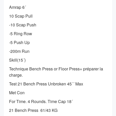
Amrap 6´
10 Scap Pull
-10 Scap Push
-5 Ring Row
-5 Push Up
-200m Run
Skill(15´)
Technique Bench Press or Floor Press+ préparer la
charge.
Test 21 Bench Press Unbroken 45´´ Max
Met Con
For Time. 4 Rounds. Time Cap 18´
21 Bench Press 61/43 KG