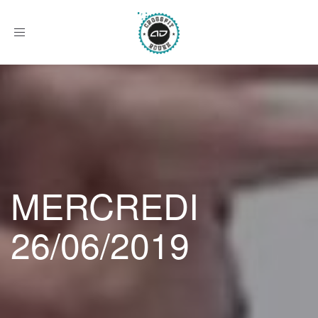
Afficher
le
menu
MERCREDI
26/06/2019