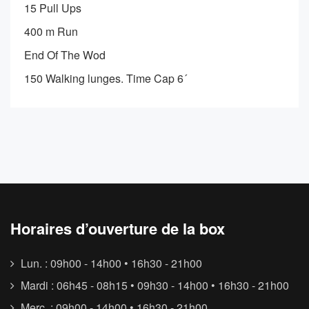
15 Pull Ups
400 m Run
End Of The Wod
150 Walking lunges. Time Cap 6´
Horaires d’ouverture de la box
Lun. : 09h00 - 14h00 • 16h30 - 21h00
Mardi : 06h45 - 08h15 • 09h30 - 14h00 • 16h30 - 21h00
Merc. : 09h00 - 14h00 • 16h30 - 21h00