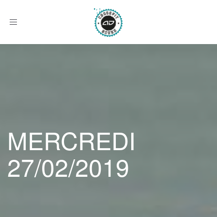
Afficher
le
menu
MERCREDI
27/02/2019