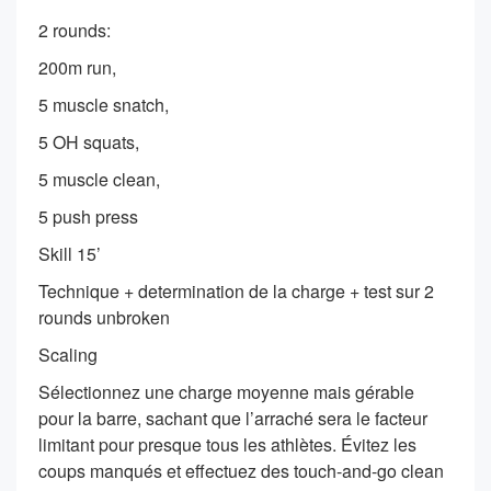
2 rounds:
200m run,
5 muscle snatch,
5 OH squats,
5 muscle clean,
5 push press
Skill 15’
Technique + determination de la charge + test sur 2
rounds unbroken
Scaling
Sélectionnez une charge moyenne mais gérable
pour la barre, sachant que l’arraché sera le facteur
limitant pour presque tous les athlètes. Évitez les
coups manqués et effectuez des touch-and-go clean