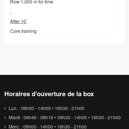
Row 1,000 m for time
After 10’
Core training
Horaires d’ouverture de la box
Lun. : 09h00 - 14h00 • 16h30 - 21h00
Mardi : 06h45 - 08h15 • 09h30 - 14h00 • 16h30 - 21h00
Merc. : 09h00 - 14h00 • 16h30 - 21h00