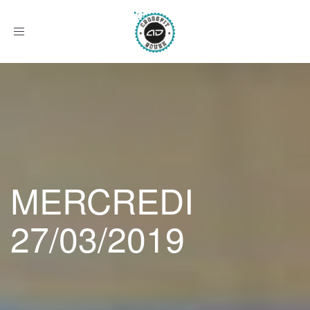
Afficher
le
menu
MERCREDI
27/03/2019