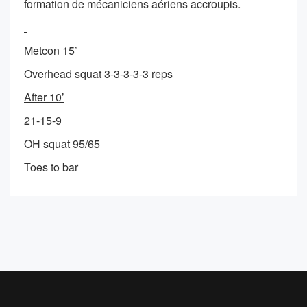
formation de mécaniciens aériens accroupis.
Metcon 15’
Overhead squat 3-3-3-3-3 reps
After 10’
21-15-9
OH squat 95/65
Toes to bar