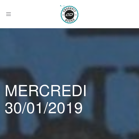
Afficher
le
menu
MERCREDI
30/01/2019