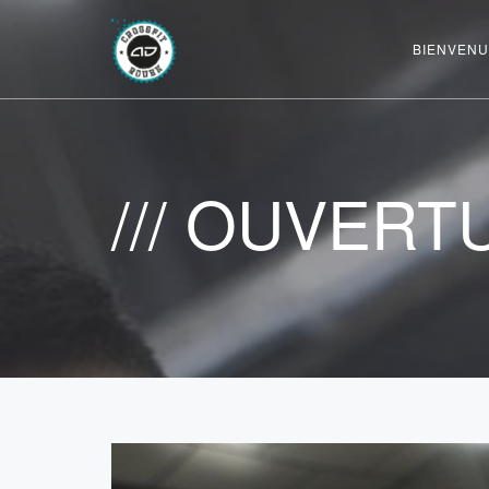
BIENVENU
/// OUVERTUR