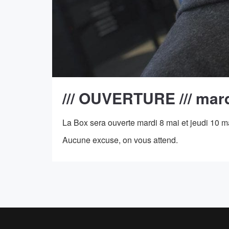
/// OUVERTURE /// mard
La Box sera ouverte mardi 8 mai et jeudi 10 
Aucune excuse, on vous attend.