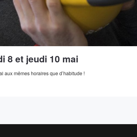
i 8 et jeudi 10 mai
mai aux mêmes horaires que d’habitude !