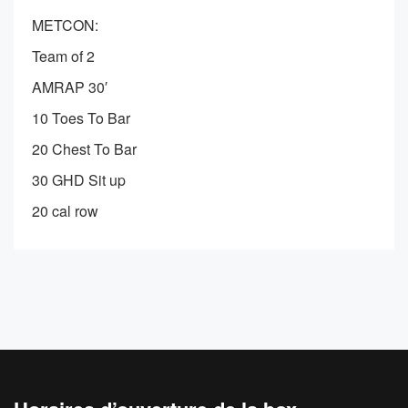
METCON:
Team of 2
AMRAP 30′
10 Toes To Bar
20 Chest To Bar
30 GHD Sit up
20 cal row