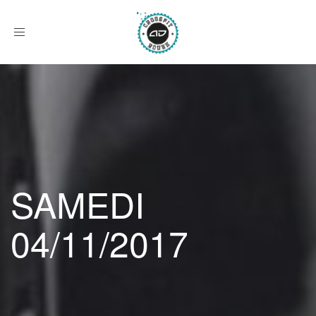
Afficher
le
menu
SAMEDI
04/11/2017