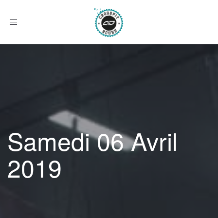
Afficher
le
menu
Samedi 06 Avril
2019