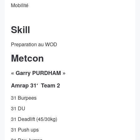
Mobilité
Skill
Preparation au WOD
Metcon
« Garry PURDHAM »
Amrap 31′ Team 2
31 Burpees
31 DU
31 Deadlift (45/30kg)
31 Push ups