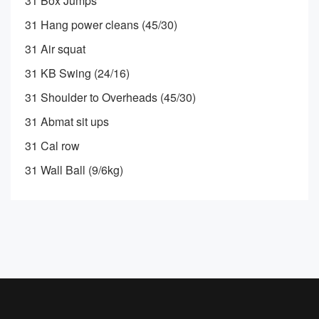
31 Box Jumps
31 Hang power cleans (45/30)
31 Air squat
31 KB Swing (24/16)
31 Shoulder to Overheads (45/30)
31 Abmat sit ups
31 Cal row
31 Wall Ball (9/6kg)