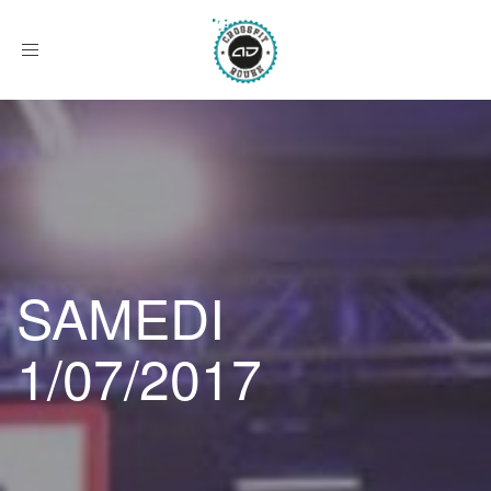
Afficher
le
menu
SAMEDI
1/07/2017