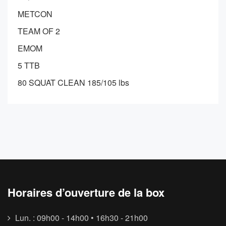
METCON
TEAM OF 2
EMOM
5 TTB
80 SQUAT CLEAN 185/105 lbs
Horaires d’ouverture de la box
Lun. : 09h00 - 14h00 • 16h30 - 21h00