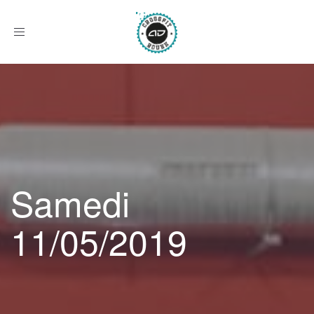
Afficher
le
menu
Samedi
11/05/2019