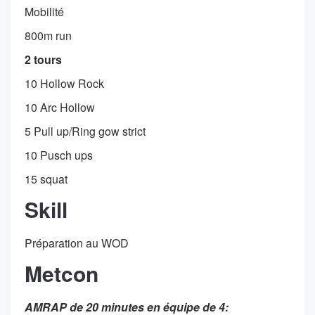
Mobilité
800m run
2 tours
10 Hollow Rock
10 Arc Hollow
5 Pull up/Ring gow strict
10 Pusch ups
15 squat
Skill
Préparation au WOD
Metcon
AMRAP de 20 minutes en équipe de 4: