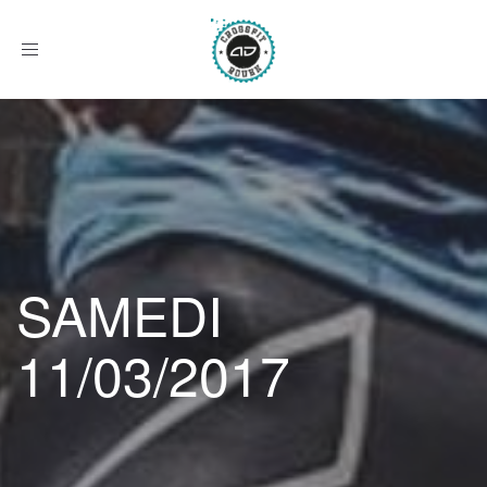
Afficher
le
menu
SAMEDI
11/03/2017