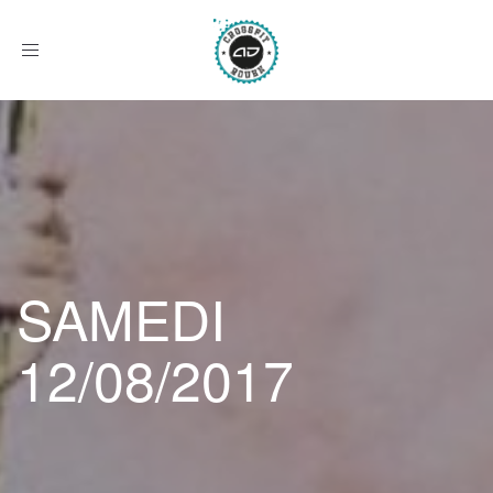
Afficher
le
menu
SAMEDI
12/08/2017