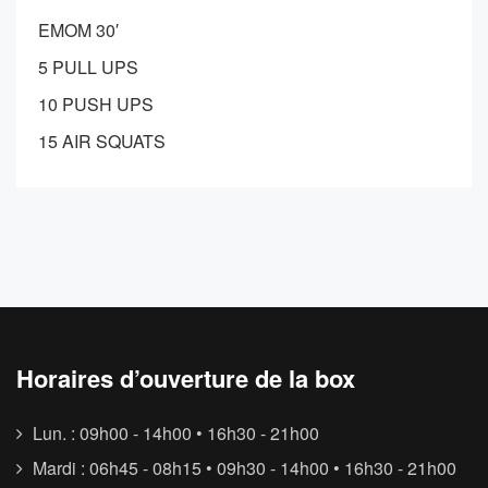
EMOM 30′
5 PULL UPS
10 PUSH UPS
15 AIR SQUATS
Horaires d’ouverture de la box
Lun. : 09h00 - 14h00 • 16h30 - 21h00
Mardi : 06h45 - 08h15 • 09h30 - 14h00 • 16h30 - 21h00