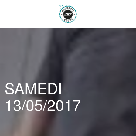
Afficher
le
menu
SAMEDI
13/05/2017