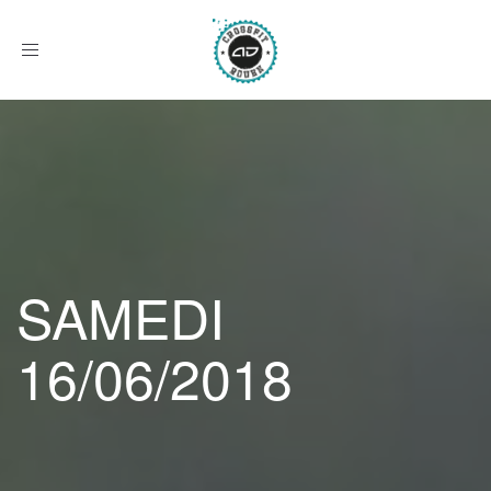
Afficher
le
menu
SAMEDI
16/06/2018