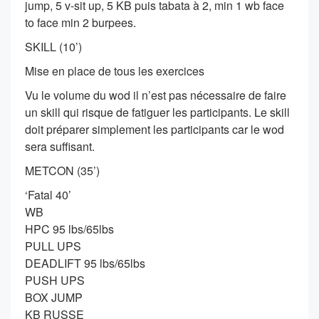
jump, 5 v-sit up, 5 KB puis tabata à 2, min 1 wb face
to face min 2 burpees.
SKILL (10’)
Mise en place de tous les exercices
Vu le volume du wod il n’est pas nécessaire de faire
un skill qui risque de fatiguer les participants. Le skill
doit préparer simplement les participants car le wod
sera suffisant.
METCON (35’)
‘Fatal 40’
WB
HPC 95 lbs/65lbs
PULL UPS
DEADLIFT 95 lbs/65lbs
PUSH UPS
BOX JUMP
KB RUSSE