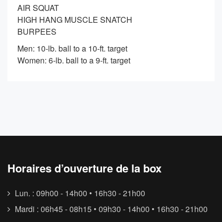
AIR SQUAT
HIGH HANG MUSCLE SNATCH
BURPEES
Men: 10-lb. ball to a 10-ft. target
Women: 6-lb. ball to a 9-ft. target
Horaires d’ouverture de la box
Lun. : 09h00 - 14h00 • 16h30 - 21h00
Mardi : 06h45 - 08h15 • 09h30 - 14h00 • 16h30 - 21h00