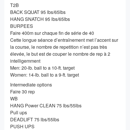
T2B
BACK SQUAT 95 lbs/65lbs
HANG SNATCH 95 lbs/65lbs
BURPEES
Faire 400m sur chaque fin de série de 40
Cette longue séance d’entraînement met l’accent sur
la course, le nombre de repetition n’est pas très
élevée, le but est de couper le nombre de rep à 2
intelligemment
Men: 20-lb. ball to a 10-ft. target
Women: 14-lb. ball to a 9-ft. target
Intermediate options
Faire 30 rep
WB
HANG Power CLEAN 75 lbs/55lbs
Pull ups
DEADLIFT 75 lbs/55lbs
PUSH UPS