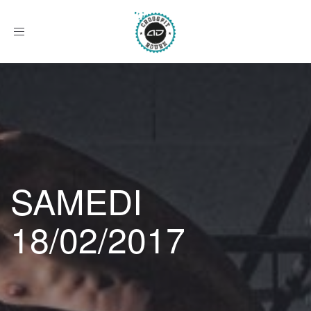
Afficher
le
menu
SAMEDI
18/02/2017