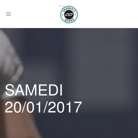
Afficher
le
menu
SAMEDI
20/01/2017