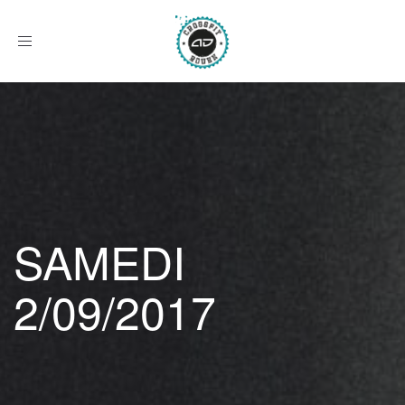
Afficher
le
menu
SAMEDI
2/09/2017