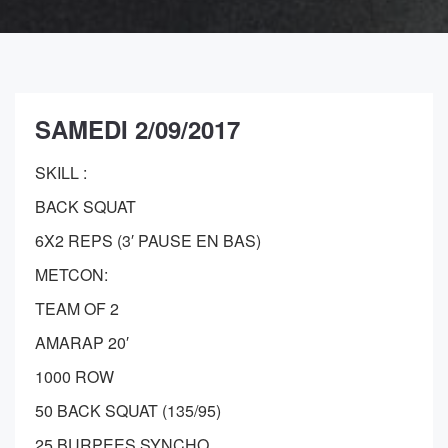
SAMEDI 2/09/2017
SKILL :
BACK SQUAT
6X2 REPS (3′ PAUSE EN BAS)
METCON:
TEAM OF 2
AMARAP 20′
1000 ROW
50 BACK SQUAT (135/95)
25 BURPEES SYNCHO