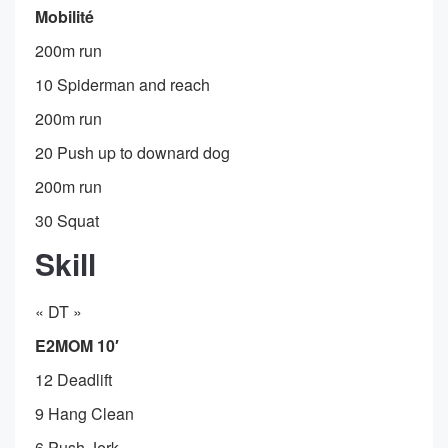
Mobilité
200m run
10 Spiderman and reach
200m run
20 Push up to downard dog
200m run
30 Squat
Skill
« DT »
E2MOM 10′
12 Deadlift
9 Hang Clean
6 Push Jerk