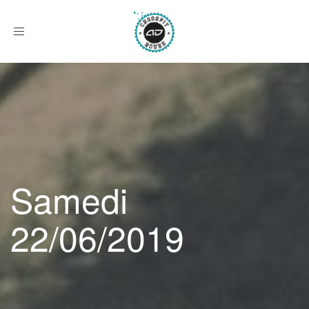
Afficher
le
menu
Samedi
22/06/2019