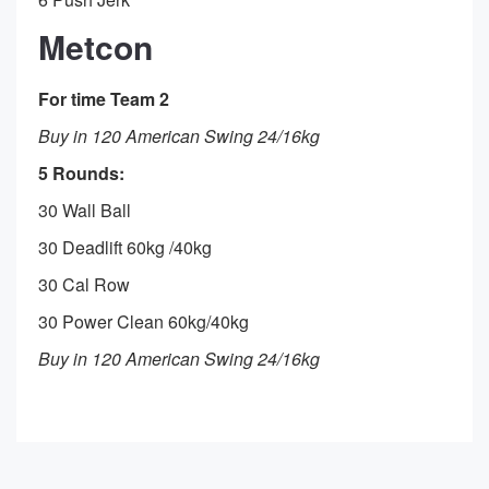
Metcon
For time Team 2
Buy in 120 American Swing 24/16kg
5 Rounds:
30 Wall Ball
30 Deadlift 60kg /40kg
30 Cal Row
30 Power Clean 60kg/40kg
Buy in 120 American Swing 24/16kg