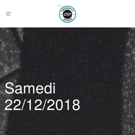
Afficher
le
menu
Samedi
22/12/2018