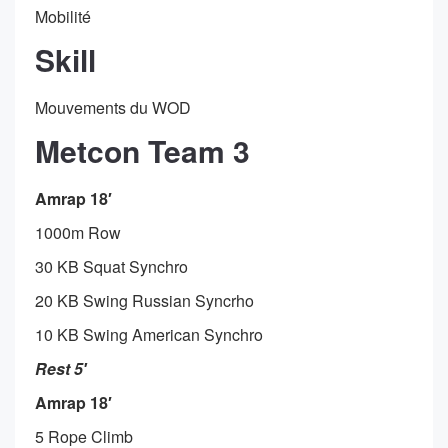
Mobilité
Skill
Mouvements du WOD
Metcon Team 3
Amrap 18′
1000m Row
30 KB Squat Synchro
20 KB Swing Russian Syncrho
10 KB Swing American Synchro
Rest 5′
Amrap 18′
5 Rope Climb