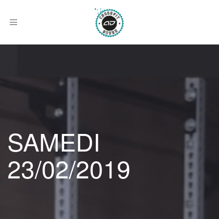
Afficher
le
menu
SAMEDI
23/02/2019