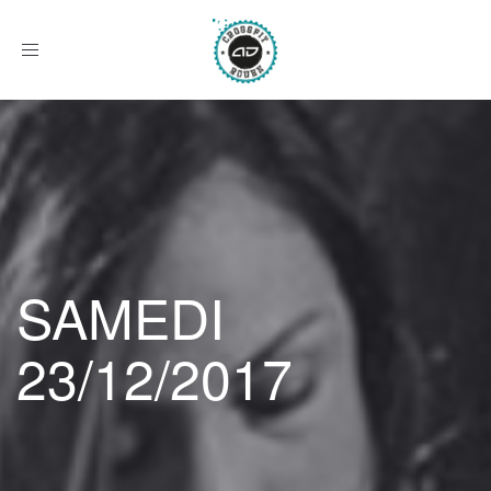
Afficher
le
menu
SAMEDI
23/12/2017