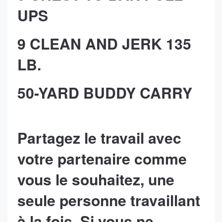
UPS
9 CLEAN AND JERK 135
LB.
50-YARD BUDDY CARRY
Partagez le travail avec
votre partenaire comme
vous le souhaitez, une
seule personne travaillant
à la fois. Si vous ne