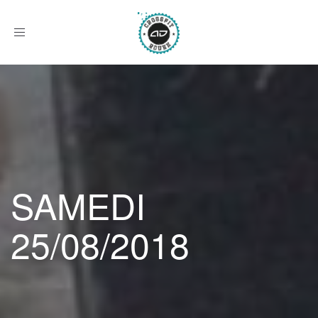
Afficher
le
menu
SAMEDI
25/08/2018