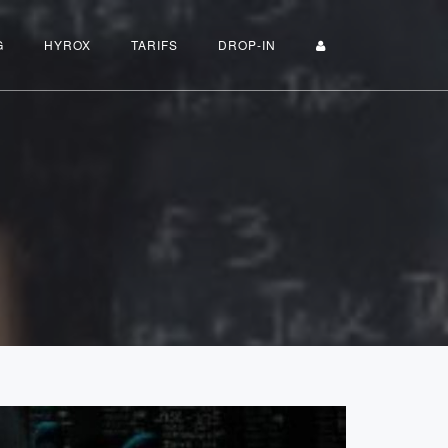
G
HYROX
TARIFS
DROP-IN