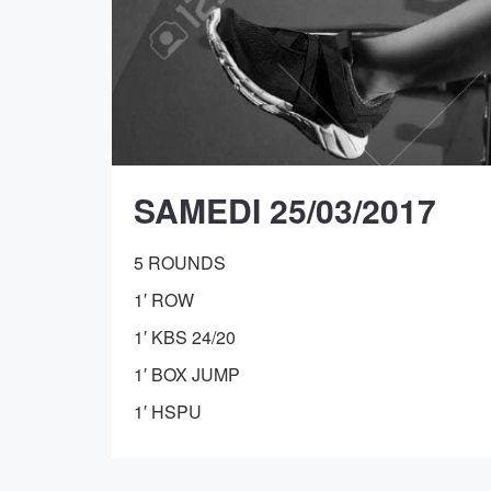
SAMEDI 25/03/2017
5 ROUNDS
1′ ROW
1′ KBS 24/20
1′ BOX JUMP
1′ HSPU