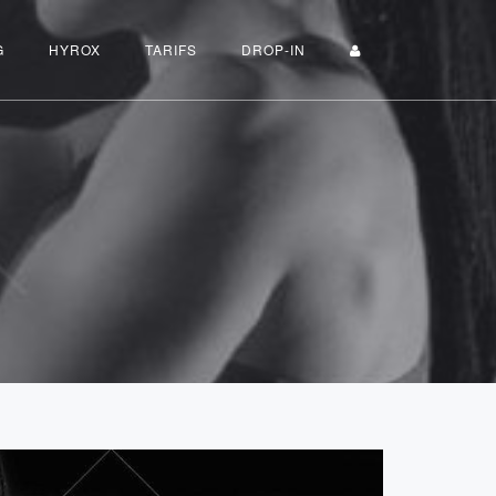
G
HYROX
TARIFS
DROP-IN