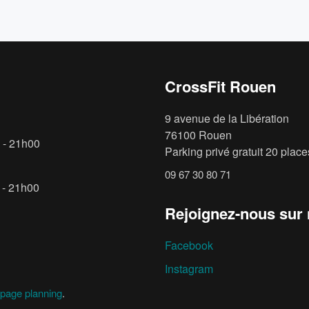
CrossFit Rouen
9 avenue de la Libération
76100 Rouen
 - 21h00
Parking privé gratuit 20 places
09 67 30 80 71
 - 21h00
Rejoignez-nous sur
Facebook
Instagram
page planning
.