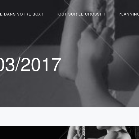
E DANS VOTRE BOX !
TOUT SUR LE CROSSFIT
PLANNIN
03/2017